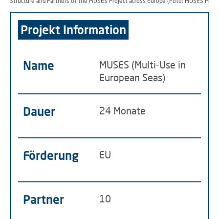
Structure and Partners of the MUSES Project across Europe (Foto: MUSES Proje
Projekt Information
Name
MUSES (Multi-Use in
European Seas)
Dauer
24 Monate
Förderung
EU
Partner
10