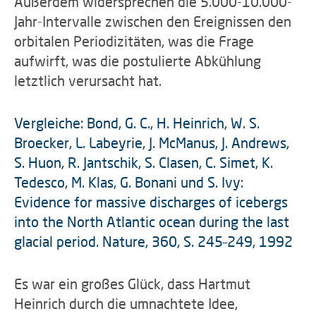
Außerdem widersprechen die 5.000-10.000-
Jahr-Intervalle zwischen den Ereignissen den
orbitalen Periodizitäten, was die Frage
aufwirft, was die postulierte Abkühlung
letztlich verursacht hat.
Vergleiche: Bond, G. C., H. Heinrich, W. S.
Broecker, L. Labeyrie, J. McManus, J. Andrews,
S. Huon, R. Jantschik, S. Clasen, C. Simet, K.
Tedesco, M. Klas, G. Bonani und S. Ivy:
Evidence for massive discharges of icebergs
into the North Atlantic ocean during the last
glacial period. Nature, 360, S. 245–249, 1992
Es war ein großes Glück, dass Hartmut
Heinrich durch die umnachtete Idee,