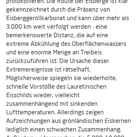
protokollieren. Die Route der Eisberge ist klar
gekennzeichnet durch die Präsenz von
Eisberggeröllkarbonat und kann über mehr als
3.000 km weit verfolgt werden – eine
bemerkenswerte Distanz, die auf eine
extreme Abkühlung des Oberflächenwassers
und eine enorme Menge an Treibeis
zurückzuführen ist. Die Ursache dieser
Extremereignisse ist rätselhaft.
Möglicherweise spiegeln sie wiederholte,
schnelle Vorstöße des Lauretinischen
Eisschilds wieder, vielleicht
zusammenhängend mit sinkenden
Lufttemperaturen. Allerdings zeigen
Aufzeichnungen aus grönländischen Eiskernen
lediglich einen schwachen Zusammenhang.