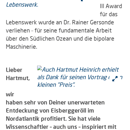
III Award
für das
Lebenswerk wurde an Dr. Rainer Gersonde
verliehen – für seine fundamentale Arbeit
über den Südlichen Ozean und die bipolare
Maschinerie.
Lieber
Hartmut,
wir
haben sehr von Deiner unerwarteten
Entdeckung von Eisberggeröll im
Nordatlantik profitiert. Sie hat viele
Wissenschaftler – auch uns – inspiriert mit