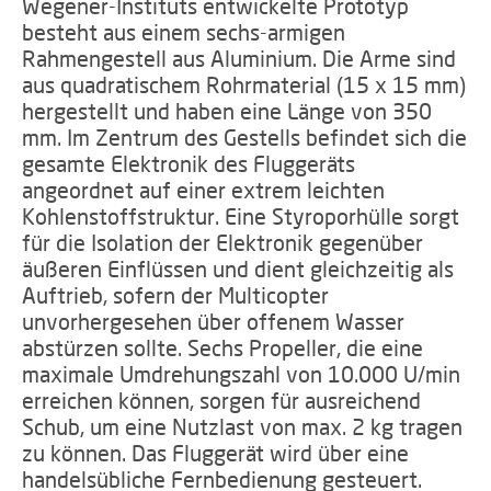
Wegener-Instituts entwickelte Prototyp
besteht aus einem sechs-armigen
Rahmengestell aus Aluminium. Die Arme sind
aus quadratischem Rohrmaterial (15 x 15 mm)
hergestellt und haben eine Länge von 350
mm. Im Zentrum des Gestells befindet sich die
gesamte Elektronik des Fluggeräts
angeordnet auf einer extrem leichten
Kohlenstoffstruktur. Eine Styroporhülle sorgt
für die Isolation der Elektronik gegenüber
äußeren Einflüssen und dient gleichzeitig als
Auftrieb, sofern der Multicopter
unvorhergesehen über offenem Wasser
abstürzen sollte. Sechs Propeller, die eine
maximale Umdrehungszahl von 10.000 U/min
erreichen können, sorgen für ausreichend
Schub, um eine Nutzlast von max. 2 kg tragen
zu können. Das Fluggerät wird über eine
handelsübliche Fernbedienung gesteuert.