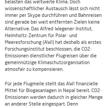
belasten das weltweite Klima. Doch
wissenschaftlicher Austausch lässt sich nicht
immer per Skype durchführen und Bahnreisen
sind gerade bei weit entfernten Zielen keine
Alternative. Das Alfred-Wegener-Institut,
Helmholtz-Zentrum für Polar- und
Meeresforschung (AWI) hat deshalb als erstes
Forschungsinstitut beschlossen, die CO2-
Emissionen dienstlicher Flugreisen über die
gemeinnützige Klimaschutzorganisation
atmosfair zu kompensieren.
Für jede Flugmeile stellt das AWI finanzielle
Mittel für Biogasanlagen in Nepal bereit. CO2-
Emissionen werden dadurch in gleicher Menge
an anderer Stelle eingespart. Denn