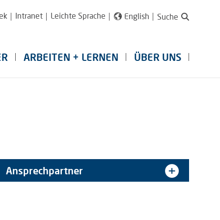
ek
Intranet
Leichte Sprache
English
Suche
ER
ARBEITEN + LERNEN
ÜBER UNS
Ansprechpartner