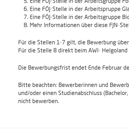
Eine FÖJ-Stelle in der Arbeitsgruppe F
Eine FÖJ-Stelle in der Arbeitspruppe Gl
Eine FÖJ-Stelle in der Arbeitsgruppe Bi
Mehr Informationen über diese FJN-Stel
Für die Stellen 1-7 gilt, die Bewerbung übe
Für die Stelle 8 direkt beim AWI- Helgoland
Die Bewerbungsfrist endet Ende Februar des
Bitte beachten: Bewerberinnen und Bewerbe
und/oder einen Studienabschluss (Bachelor, 
nicht bewerben.