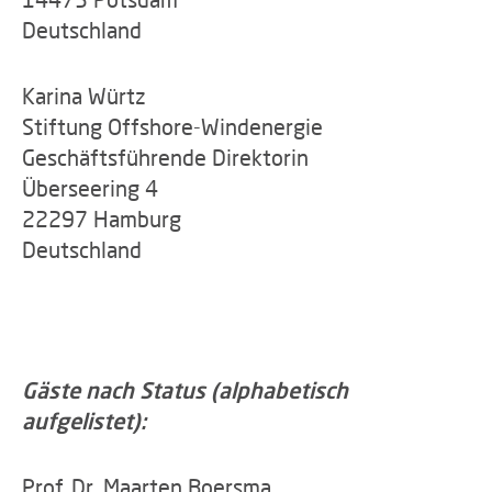
Deutschland
Karina Würtz
Stiftung Offshore-Windenergie
Geschäftsführende Direktorin
Überseering 4
22297 Hamburg
Deutschland
Gäste nach Status (alphabetisch
aufgelistet):
Prof. Dr. Maarten Boersma