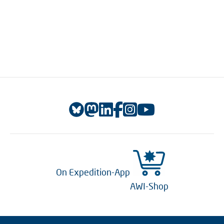
On Expedition-App
AWI-Shop