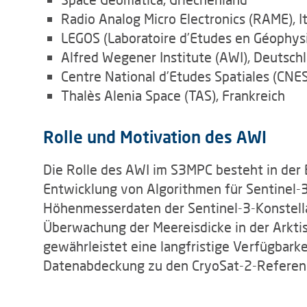
Radio Analog Micro Electronics (RAME), It
LEGOS (Laboratoire d’Etudes en Géophysi
Alfred Wegener Institute (AWI), Deutsch
Centre National d’Etudes Spatiales (CNES
Thalès Alenia Space (TAS), Frankreich
Rolle und Motivation des AWI
Die Rolle des AWI im S3MPC besteht in der 
Entwicklung von Algorithmen für Sentinel-
Höhenmesserdaten der Sentinel-3-Konstellat
Überwachung der Meereisdicke in der Arkti
gewährleistet eine langfristige Verfügbar
Datenabdeckung zu den CryoSat-2-Referen