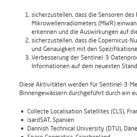
sicherzustellen, dass die Sensoren des
Mikrowellenradiometers (MWR) einwandf
erkennen und die Auswirkungen auf die
sicherzustellen, dass die Copernicus-N
und Genauigkeit mit den Spezifikatio
Verbesserung der Sentinel-3-Datenpro
Informationen auf dem neuesten Stand 
Diese Aktivitäten werden für Sentinel-3-M
Binnengewässern durchgeführt durch ein e
Collecte Localisation Satellites (CLS), Fr
isardSAT, Spanien
Dannish Technical University (DTU), Dän
Space Geomatica, Griechenland