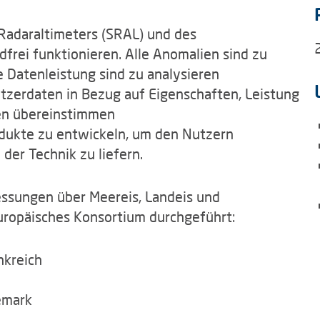
 Radaraltimeters (SRAL) und des
rei funktionieren. Alle Anomalien sind zu
 Datenleistung sind zu analysieren
utzerdaten in Bezug auf Eigenschaften, Leistung
nen übereinstimmen
dukte zu entwickeln, um den Nutzern
der Technik zu liefern.
essungen über Meereis, Landeis und
uropäisches Konsortium durchgeführt:
ankreich
emark