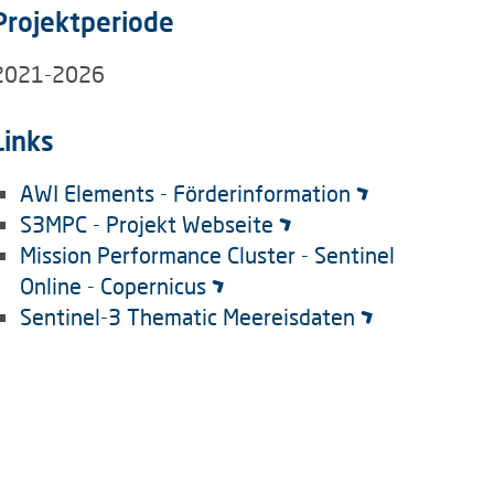
Projektperiode
2021-2026
Links
AWI Elements - Förderinformation
S3MPC - Projekt Webseite
Mission Performance Cluster - Sentinel
Online - Copernicus
Sentinel-3 Thematic Meereisdaten