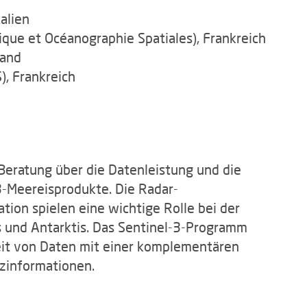
alien
que et Océanographie Spatiales), Frankreich
land
), Frankreich
Beratung über die Datenleistung und die
3-Meereisprodukte. Die Radar-
ion spielen eine wichtige Rolle bei der
s und Antarktis. Das Sentinel-3-Programm
keit von Daten mit einer komplementären
zinformationen.