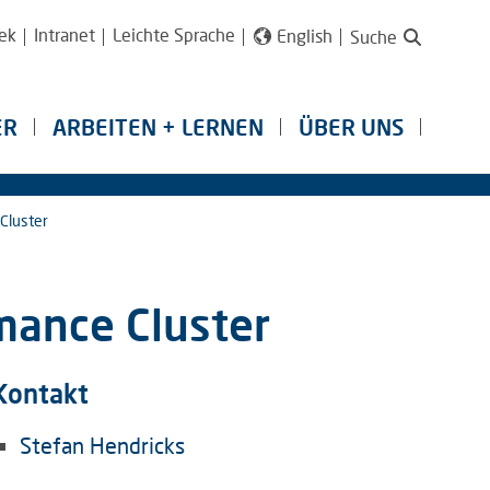
ek
Intranet
Leichte Sprache
English
Suche
ER
ARBEITEN + LERNEN
ÜBER UNS
Cluster
mance Cluster
Kontakt
Stefan Hendricks