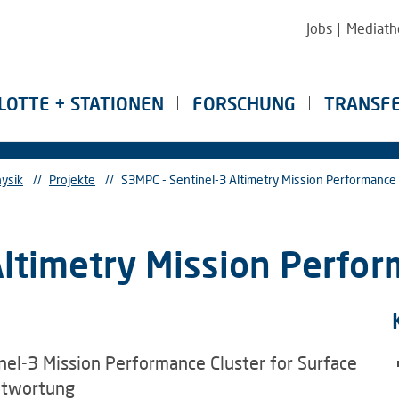
Jobs
Mediath
LOTTE + STATIONEN
FORSCHUNG
TRANSF
ysik
//
Projekte
//
S3MPC - Sentinel-3 Altimetry Mission Performance 
Altimetry Mission Perfor
el-3 Mission Performance Cluster for Surface
antwortung