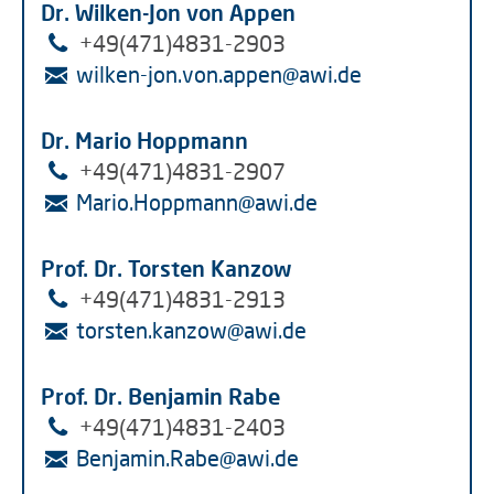
Dr. Wilken-Jon von Appen
+49(471)4831-2903
wilken-jon.von.appen
@
awi.de
Dr. Mario Hoppmann
+49(471)4831-2907
Mario.Hoppmann
@
awi.de
Prof. Dr. Torsten Kanzow
+49(471)4831-2913
torsten.kanzow
@
awi.de
Prof. Dr. Benjamin Rabe
+49(471)4831-2403
Benjamin.Rabe
@
awi.de