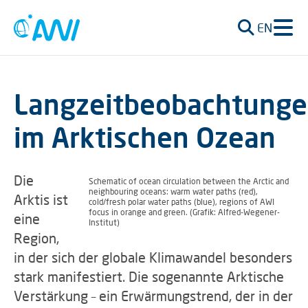
EN
Langzeitbeobachtung
im Arktischen Ozean
Die
Schematic of ocean circulation between the Arctic and
neighbouring oceans: warm water paths (red),
Arktis ist
cold/fresh polar water paths (blue), regions of AWI
focus in orange and green. (Grafik: Alfred-Wegener-
eine
Institut)
Region,
in der sich der globale Klimawandel besonders
stark manifestiert. Die sogenannte Arktische
Verstärkung – ein Erwärmungstrend, der in der