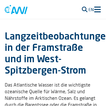
EN
Langzeitbeobachtung
in der Framstraße
und im West-
Spitzbergen-Strom
Das Atlantische Wasser ist die wichtigste
ozeanische Quelle für Wärme, Salz und
Nährstoffe im Arktischen Ozean. Es gelangt
durch die Barentssee oder die Framstraße in