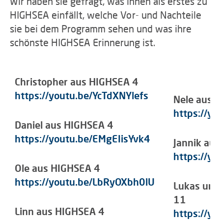
Wir haben sie gefragt, was ihnen als erstes zu
HIGHSEA einfällt, welche Vor- und Nachteile
sie bei dem Programm sehen und was ihre
schönste HIGHSEA Erinnerung ist.
Christopher aus HIGHSEA 4
https://youtu.be/YcTdXNYlefs
Nele aus 
https://y
Daniel aus HIGHSEA 4
https://youtu.be/EMgEIisYvk4
Jannik au
https://y
Ole aus HIGHSEA 4
https://youtu.be/LbRyOXbh0lU
Lukas und
11
Linn aus HIGHSEA 4
https://y