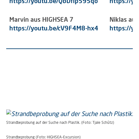
https://youtu.be/QbDfIp595qo
https://y
Marvin aus HIGHSEA 7
Niklas au
https://youtu.be/cV9F4M8-hx4
https://y
Strandbeprobung auf der Suche nach Plastik. (Foto: Tjale Schütz)
Strandbeprobung (Foto: HIGHSEA-Excursion)