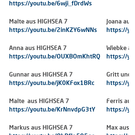
https://youtu.be/6wji_fDrdWs
Malte aus HIGHSEA 7
Joana aus
https://youtu.be/2inKZY6wNNs
https://y
Anna aus HIGHSEA 7
Wiebke a
https://youtu.be/OUXBOmKhtRQ
https://yo
Gunnar aus HIGHSEA 7
Gritt und
https://youtu.be/jK0KFox1BRc
https://y
Malte aus HIGHSEA 7
Ferris au
https://youtu.be/KrNnvdpG3tY
https://y
Markus aus HIGHSEA 7
Max aus 