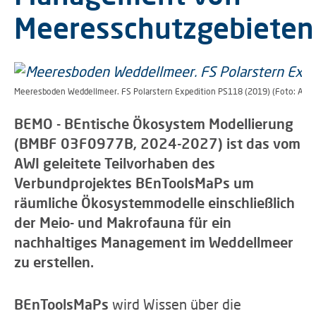
Meeresschutzgebieten
Meeresboden Weddellmeer. FS Polarstern Expedition PS118 (2019) (Foto: Autun
BEMO - BEntische Ökosystem Modellierung
(BMBF 03F0977B, 2024-2027) ist das vom
AWI geleitete Teilvorhaben des
Verbundprojektes BEnToolsMaPs um
räumliche Ökosystemmodelle einschließlich
der Meio- und Makrofauna für ein
nachhaltiges Management im Weddellmeer
zu erstellen.
BEnToolsMaPs
wird Wissen über die