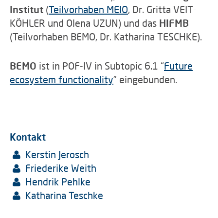
Institut
(
Teilvorhaben MEIO
, Dr. Gritta VEIT-
KÖHLER und Olena UZUN) und das
HIFMB
(Teilvorhaben BEMO, Dr. Katharina TESCHKE).
BEMO
ist in POF-IV in Subtopic 6.1 “
Future
ecosystem functionality
” eingebunden.
Kontakt
Kerstin Jerosch
Friederike Weith
Hendrik Pehlke
Katharina Teschke