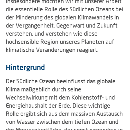
Insbesondere möchten wir mit unserer Arbeit
die essentielle Rolle des Südlichen Ozeans bei
der Minderung des globalen Klimawandels in
der Vergangenheit, Gegenwart und Zukunft
verstehen, und verstehen wie diese
hochsensible Region unseres Planeten auf
klimatische Veränderungen reagiert.
Hintergrund
Der Südliche Ozean beeinflusst das globale
Klima maßgeblich durch seine
Wechselwirkung mit dem Kohlenstoff- und
Energiehaushalt der Erde. Diese wichtige
Rolle ergibt sich aus dem massiven Austausch
von Wasser zwischen dem tiefen Ozean und
der Meeresoberfläche, der sonst nirgendwo in