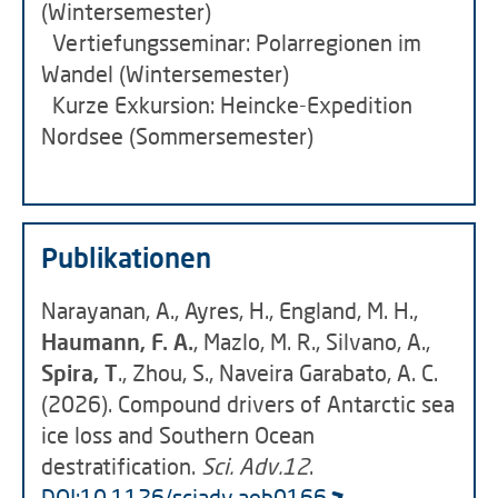
(Wintersemester)
Vertiefungsseminar: Polarregionen im
Wandel (Wintersemester)
Kurze Exkursion: Heincke-Expedition
Nordsee (Sommersemester)
Publikationen
Narayanan, A., Ayres, H., England, M. H.,
Haumann, F. A.
, Mazlo, M. R., Silvano, A.,
Spira, T
., Zhou, S., Naveira Garabato, A. C.
(2026). Compound drivers of Antarctic sea
ice loss and Southern Ocean
destratification.
Sci. Adv.12
.
DOI:10.1126/sciadv.aeb0166