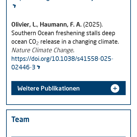
Olivier, L.
,
Haumann, F. A.
(2025).
Southern Ocean freshening stalls deep
ocean CO
release in a changing climate.
2
Nature Climate Change
.
https://doi.org/10.1038/s41558-025-
02446-3
Weitere Publikationen
Team