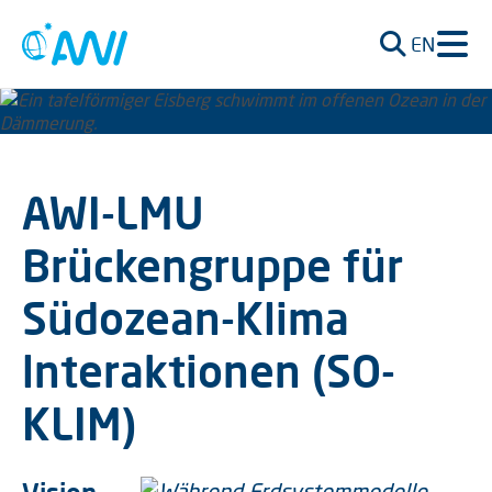
EN
AWI-LMU
Brückengruppe für
Südozean-Klima
lnteraktionen (SO-
KLIM)