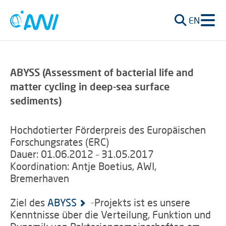
EN
ABYSS (Assessment of bacterial life and
matter cycling in deep-sea surface
sediments)
Hochdotierter Förderpreis des Europäischen
Forschungsrates (ERC)
Dauer: 01.06.2012 – 31.05.2017
Koordination: Antje Boetius, AWI,
Bremerhaven
Ziel des
ABYSS
-Projekts ist es unsere
Kenntnisse über die Verteilung, Funktion und