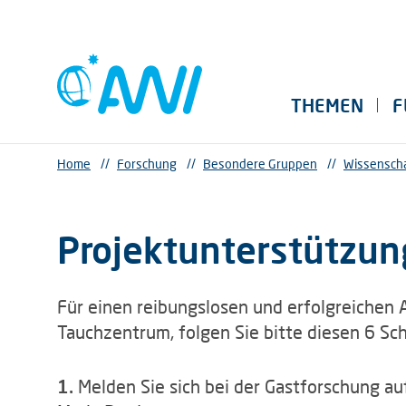
THEMEN
F
Home
//
Forschung
//
Besondere Gruppen
//
Wissenscha
Projektunterstützun
Für einen reibungslosen und erfolgreichen 
Tauchzentrum, folgen Sie bitte diesen 6 Sch
1.
Melden Sie sich bei der Gastforschung au