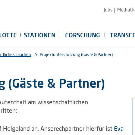
Jobs
Mediath
LOTTE + STATIONEN
FORSCHUNG
TRANSF
ftliches Tauchen
//
Projektunterstützung (Gäste & Partner)
g (Gäste & Partner)
Aufenthalt am wissenschaftlichen
ritten:
f Helgoland an. Ansprechpartner hierfür ist
Eva-