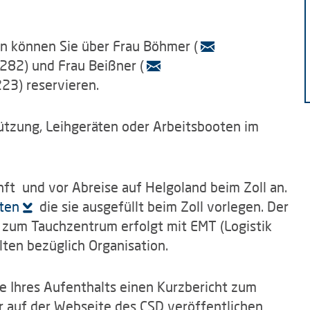
n können Sie über Frau Böhmer (
3282) und Frau Beißner (
223) reservieren.
ützung, Leihgeräten oder Arbeitsbooten im
ft und vor Abreise auf Helgoland beim Zoll an.
sten
die sie ausgefüllt beim Zoll vorlegen. Der
 zum Tauchzentrum erfolgt mit EMT (Logistik
lten bezüglich Organisation.
e Ihres Aufenthalts einen Kurzbericht zum
ir auf der Webseite des CSD veröffentlichen