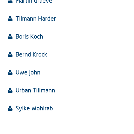
Martin Graeve
Tilmann Harder
Boris Koch
Bernd Krock
Uwe John
Urban Tillmann
Sylke Wohlrab