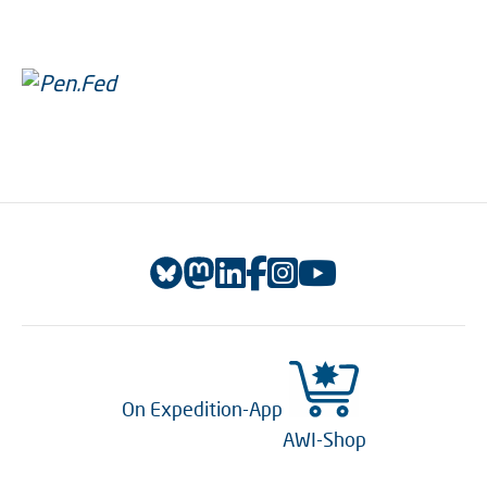
On Expedition-App
AWI-Shop