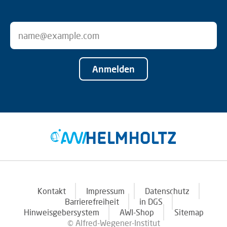
Anmelden
Kontakt
Impressum
Datenschutz
Barrierefreiheit
in DGS
Hinweisgebersystem
AWI-Shop
Sitemap
© Alfred-Wegener-Institut