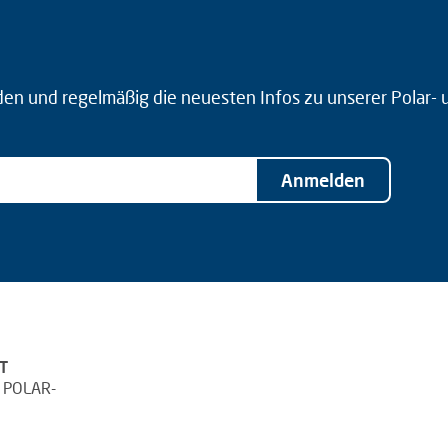
den und regelmäßig die neuesten Infos zu unserer Polar-
Anmelden
T
 POLAR-