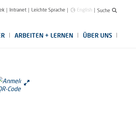
ek
Intranet
Leichte Sprache
English
Suche
ER
ARBEITEN + LERNEN
ÜBER UNS