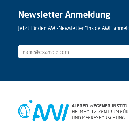
Newsletter Anmeldung
Jetzt für den AWI-Newsletter "Inside AWI" anmel
ALFRED-WEGENER-INSTITU
HELMHOLTZ-ZENTRUM FÜR
UND MEERESFORSCHUNG