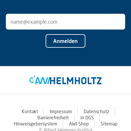
Anmelden
Kontakt
Impressum
Datenschutz
Barrierefreiheit
in DGS
Hinweisgebersystem
AWI-Shop
Sitemap
© Alfred-Wegener-Institut