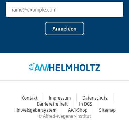
Anmelden
Kontakt
Impressum
Datenschutz
Barrierefreiheit
in DGS
Hinweisgebersystem
AWI-Shop
Sitemap
© Alfred-Wegener-Institut