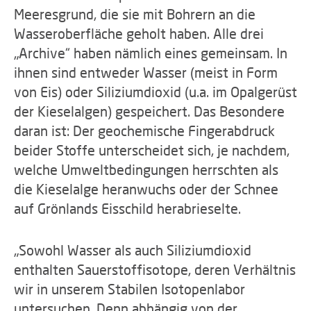
Meeresgrund, die sie mit Bohrern an die
Wasseroberfläche geholt haben. Alle drei
„Archive“ haben nämlich eines gemeinsam. In
ihnen sind entweder Wasser (meist in Form
von Eis) oder Siliziumdioxid (u.a. im Opalgerüst
der Kieselalgen) gespeichert. Das Besondere
daran ist: Der geochemische Fingerabdruck
beider Stoffe unterscheidet sich, je nachdem,
welche Umweltbedingungen herrschten als
die Kieselalge heranwuchs oder der Schnee
auf Grönlands Eisschild herabrieselte.
„Sowohl Wasser als auch Siliziumdioxid
enthalten Sauerstoffisotope, deren Verhältnis
wir in unserem Stabilen Isotopenlabor
untersuchen. Denn abhängig von der