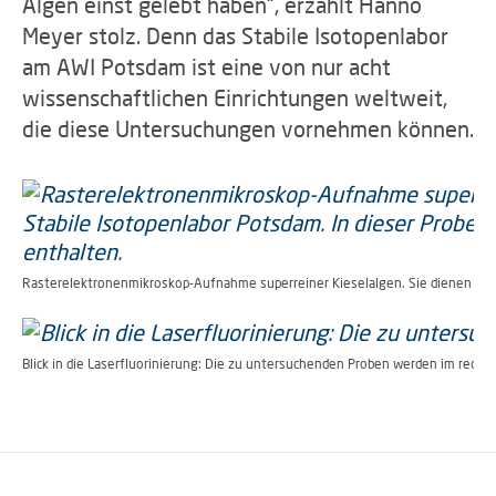
Algen einst gelebt haben“, erzählt Hanno
Meyer stolz. Denn das Stabile Isotopenlabor
am AWI Potsdam ist eine von nur acht
wissenschaftlichen Einrichtungen weltweit,
die diese Untersuchungen vornehmen können.
Rasterelektronenmikroskop-Aufnahme superreiner Kieselalgen. Sie dienen als P
Blick in die Laserfluorinierung: Die zu untersuchenden Proben werden im rechte