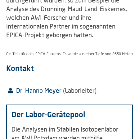
durchgeführt wurden: so zum Beispiel die
Analyse des Dronning-Maud-Land-Eiskernes,
welchen AWI-Forscher und ihre
internationalen Partner im sogenannten
EPICA-Projekt geborgen hatten.
Ein Teilstück des EPICA-Eiskerns. Es wurde aus einer Tiefe von 2650 Metern ge
Kontakt
Dr. Hanno Meyer
(Laborleiter)
Der Labor-Gerätepool
Die Analysen im Stabilen Isotopenlabor
am AWI Potsdam werden mithilfe