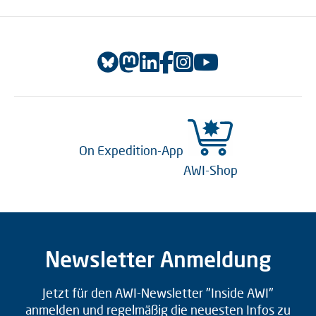
On Expedition-App
AWI-Shop
Newsletter Anmeldung
Jetzt für den AWI-Newsletter "Inside AWI"
anmelden und regelmäßig die neuesten Infos zu