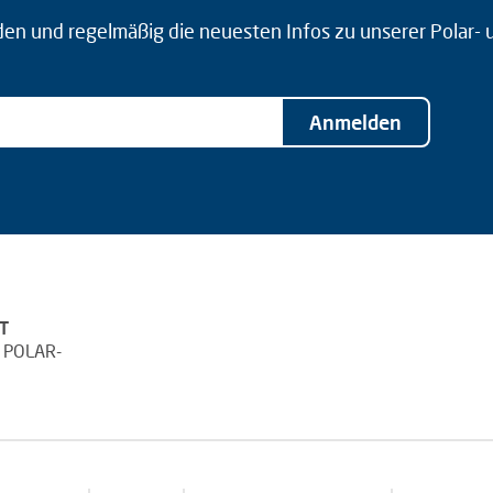
den und regelmäßig die neuesten Infos zu unserer Polar-
Anmelden
T
 POLAR-