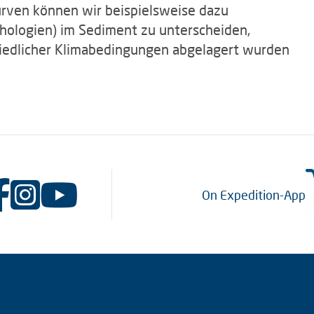
ven können wir beispielsweise dazu
hologien) im Sediment zu unterscheiden,
edlicher Klimabedingungen abgelagert wurden
On Expedition-App