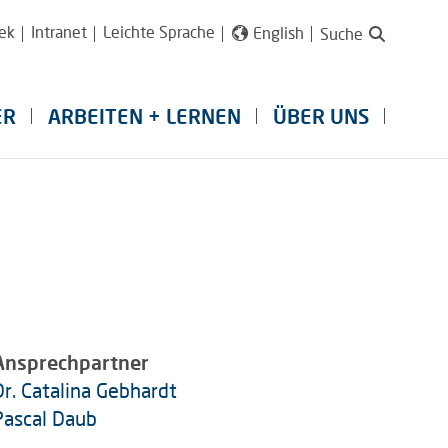
ek
Intranet
Leichte Sprache
English
Suche
ER
ARBEITEN + LERNEN
ÜBER UNS
Ansprechpartner
Dr. Catalina Gebhardt
Pascal Daub