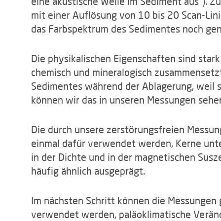
eine akustische Welle im Sediment aus"). Z
mit einer Auflösung von 10 bis 20 Scan-Lini
das Farbspektrum des Sedimentes noch gen
Die physikalischen Eigenschaften sind star
chemisch und mineralogisch zusammensetzt
Sedimentes während der Ablagerung, weil 
können wir das in unseren Messungen sehe
Die durch unsere zerstörungsfreien Messu
einmal dafür verwendet werden, Kerne unte
in der Dichte und in der magnetischen Susze
häufig ähnlich ausgeprägt.
Im nächsten Schritt können die Messungen 
verwendet werden, paläoklimatische Verän