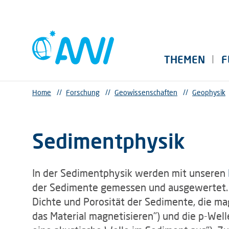
THEMEN
F
Home
//
Forschung
//
Geowissenschaften
//
Geophysik
Sedimentphysik
In der Sedimentphysik werden mit unseren
der Sedimente gemessen und ausgewertet. 
Dichte und Porosität der Sedimente, die magn
das Material magnetisieren") und die p-Well