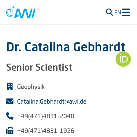
EN
Dr. Catalina Gebhardt
Senior Scientist
Geophysik
Catalina.Gebhardt@awi.de
+49(471)4831-2040
+49(471)4831-1926