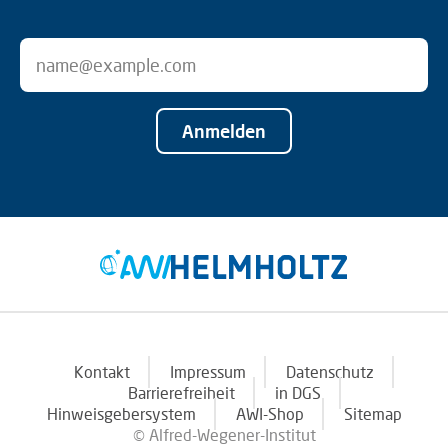
Anmelden
Kontakt
Impressum
Datenschutz
Barrierefreiheit
in DGS
Hinweisgebersystem
AWI-Shop
Sitemap
© Alfred-Wegener-Institut