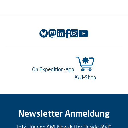
On Expedition-App
AWI-Shop
Newsletter Anmeldung
Jetzt für den AWI-Newsletter "Inside AWI"