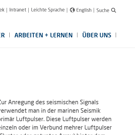
ek
Intranet
Leichte Sprache
English
Suche
ER
ARBEITEN + LERNEN
ÜBER UNS
Zur Anregung des seismischen Signals
verwendet man in der marinen Seismik
primär Luftpulser. Diese Luftpulser werden
einzeln oder im Verbund mehrer Luftpulser