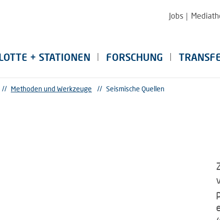
Jobs
Mediath
LOTTE + STATIONEN
FORSCHUNG
TRANSF
//
Methoden und Werkzeuge
//
Seismische Quellen