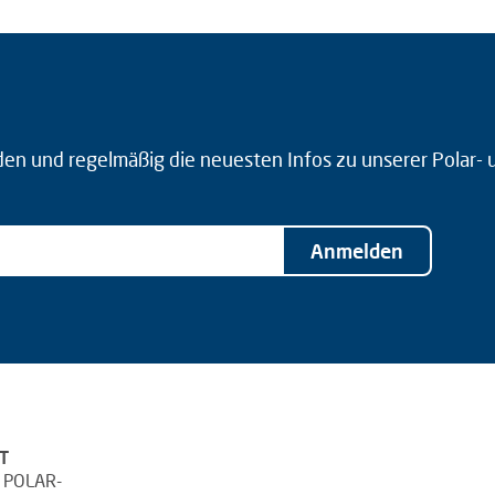
den und regelmäßig die neuesten Infos zu unserer Polar-
Anmelden
T
 POLAR-