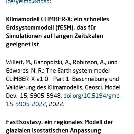
ice/yelmo.&nbsp
;
Klimamodell CLIMBER-X: ein schnelles
Erdsystemmodell (fESM), das für
Simulationen auf langen Zeitskalen
geeignet ist
Willeit, M., Ganopolski, A., Robinson, A., und
Edwards, N. R.: The Earth system model
CLIMBER-X v1.0 - Part 1: Beschreibung und
Validierung des Klimamodells, Geosci. Model
Dev., 15, 5905-5948,
doi.org/10.5194/gmd-
15-5905-2022
, 2022.
FastIsostasy: ein regionales Modell der
glazialen isostatischen Anpassung