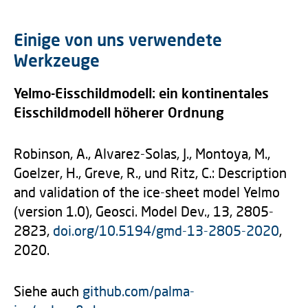
Einige von uns verwendete
Werkzeuge
Yelmo-Eisschildmodell: ein kontinentales
Eisschildmodell höherer Ordnung
Robinson, A., Alvarez-Solas, J., Montoya, M.,
Goelzer, H., Greve, R., und Ritz, C.: Description
and validation of the ice-sheet model Yelmo
(version 1.0), Geosci. Model Dev., 13, 2805-
2823,
doi.org/10.5194/gmd-13-2805-2020
,
2020.
Siehe auch
github.com/palma-