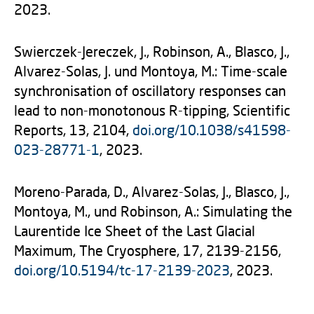
2023.
Swierczek-Jereczek, J., Robinson, A., Blasco, J.,
Alvarez-Solas, J. und Montoya, M.: Time-scale
synchronisation of oscillatory responses can
lead to non-monotonous R-tipping, Scientific
Reports, 13, 2104,
doi.org/10.1038/s41598-
023-28771-1
, 2023.
Moreno-Parada, D., Alvarez-Solas, J., Blasco, J.,
Montoya, M., und Robinson, A.: Simulating the
Laurentide Ice Sheet of the Last Glacial
Maximum, The Cryosphere, 17, 2139-2156,
doi.org/10.5194/tc-17-2139-2023
, 2023.