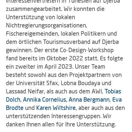
Interessenvertretern in Tunesien auf Djerba
zusammengearbeitet. Wir konnten die
Unterstützung von lokalen
Nichtregierungsorganisationen,
Fischereigemeinden, lokalen Politikern und
dem örtlichen Tourismusverband auf Djerba
gewinnen. Der erste Co-Design-Workshop
fand bereits im Oktober 2022 statt. Es folgte
ein zweiter im April 2023. Unser Team
besteht sowohl aus den Projektpartnern von
der Universität Sfax, Lobna Boudaya und
Lassaad Neifar, als auch aus dem AWI,
Tobias
Dolch
,
Annika Cornelius
,
Anna Bergmann
,
Eva
Brodte
und
Karen Wiltshire
, aber auch aus den
unterstützenden Interessengruppen. Wir
danken Ihnen allen für Ihre Unterstützung.