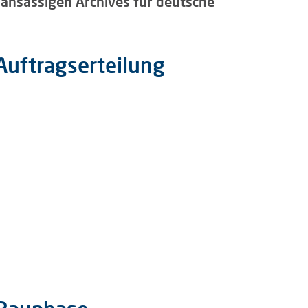
s ansässigen Archives für deutsche
Auftragserteilung