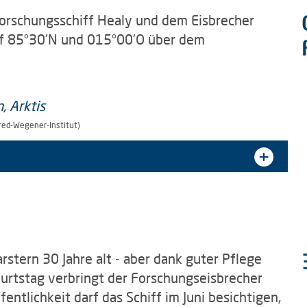
Forschungsschiff Healy und dem Eisbrecher
uf 85°30'N und 015°00'O über dem
red-Wegener-Institut)
rstern 30 Jahre alt - aber dank guter Pflege
eburtstag verbringt der Forschungseisbrecher
entlichkeit darf das Schiff im Juni besichtigen,