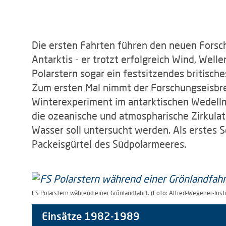
Die ersten Fahrten führen den neuen Forsch
Antarktis - er trotzt erfolgreich Wind, Well
Polarstern sogar ein festsitzendes britisch
Zum ersten Mal nimmt der Forschungseisbr
Winterexperiment im antarktischen Wedellm
die ozeanische und atmospharische Zirkulati
Wasser soll untersucht werden. Als erstes S
Packeisgürtel des Südpolarmeeres.
FS Polarstern während einer Grönlandfahrt. (Foto: Alfred-Wegener-Insti
Einsätze 1982-1989