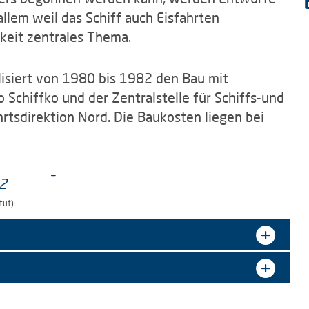
llem weil das Schiff auch Eisfahrten
gkeit zentrales Thema.
lisiert von 1980 bis 1982 den Bau mit
Schiffko und der Zentralstelle für Schiffs-und
rtsdirektion Nord. Die Baukosten liegen bei
tut)