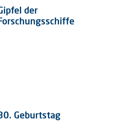
Gipfel der
Forschungsschiffe
30. Geburtstag