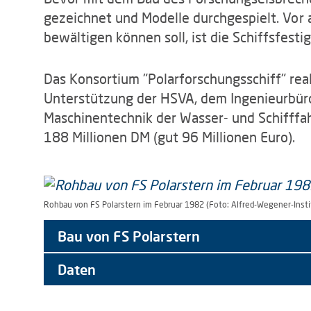
gezeichnet und Modelle durchgespielt. Vor a
bewältigen können soll, ist die Schiffsfesti
Das Konsortium "Polarforschungsschiff" rea
Unterstützung der HSVA, dem Ingenieurbüro 
Maschinentechnik der Wasser- und Schifffah
188 Millionen DM (gut 96 Millionen Euro).
Rohbau von FS Polarstern im Februar 1982 (Foto: Alfred-Wegener-Insti
Bau von FS Polarstern
Daten