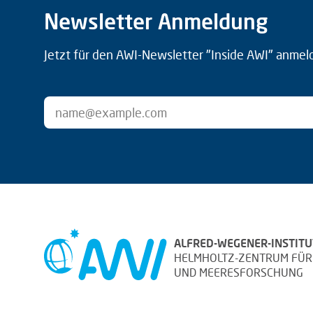
Newsletter Anmeldung
Jetzt für den AWI-Newsletter "Inside AWI" anmel
ALFRED-WEGENER-INSTITU
HELMHOLTZ-ZENTRUM FÜR
UND MEERESFORSCHUNG