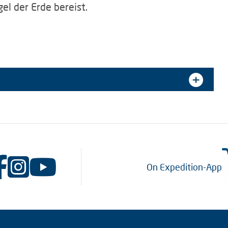
el der Erde bereist.
On Expedition-App