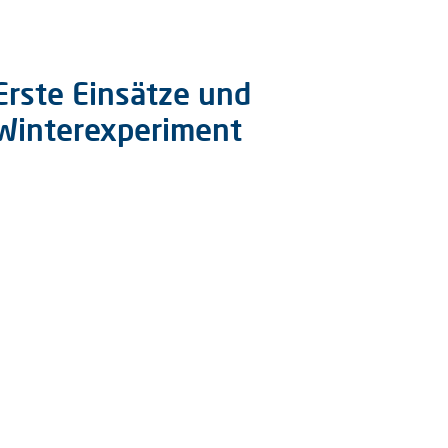
Erste Einsätze und
Winterexperiment