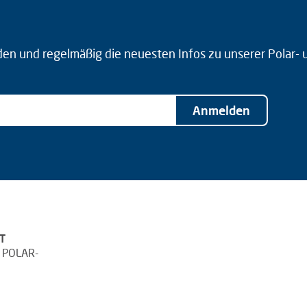
den und regelmäßig die neuesten Infos zu unserer Polar-
Anmelden
T
 POLAR-