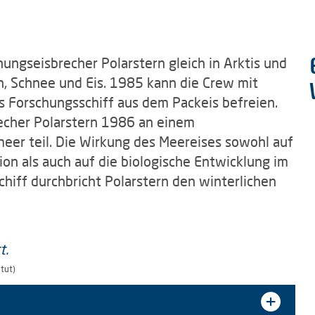
ungseisbrecher Polarstern gleich in Arktis und
en, Schnee und Eis. 1985 kann die Crew mit
es Forschungsschiff aus dem Packeis befreien.
echer Polarstern 1986 an einem
eer teil. Die Wirkung des Meereises sowohl auf
on als auch auf die biologische Entwicklung im
chiff durchbricht Polarstern den winterlichen
tut)