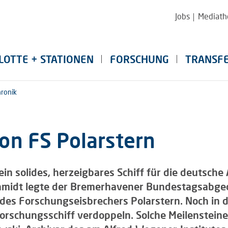
Jobs
Mediath
LOTTE + STATIONEN
FORSCHUNG
TRANSF
ronik
von FS Polarstern
n solides, herzeigbares Schiff für die deutsche
midt legte der Bremerhavener Bundestagsabgeo
 des Forschungseisbrechers Polarstern. Noch in d
orschungsschiff verdoppeln. Solche Meilensteine