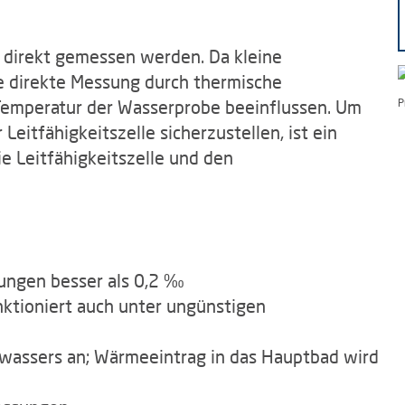
 direkt gemessen werden. Da kleine
e direkte Messung durch thermische
emperatur der Wasserprobe beeinflussen. Um
P
eitfähigkeitszelle sicherzustellen, ist ein
ie Leitfähigkeitszelle und den
ungen besser als 0,2 ‰
unktioniert auch unter ungünstigen
wassers an; Wärmeeintrag in das Hauptbad wird