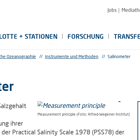
Jobs
Mediath
LOTTE + STATIONEN
FORSCHUNG
TRANSF
sche Ozeanographie
//
Instrumente und Methoden
//
Salinometer
ter
Salzgehalt
Measurement principle (Foto: Alfred-Wegener-Institut)
ung ihrer
der Practical Salinity Scale 1978 (PSS78) der