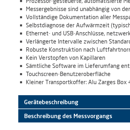
Prozessor-gesteuerte, automatisierte 
Messergebnisse sind unabhängig von der
Vollständige Dokumentation aller Messp
Selbstdiagnose der Aufwärmzeit (typisc
Ethernet- und USB-Anschlüsse, netzwer
Verlängerte Intervalle zwischen Standar
Robuste Konstruktion nach Luftfahrtnor
Kein Verstopfen von Kapillaren
Sämtliche Software im Lieferumfang ent
Touchscreen-Benutzeroberfläche
Kleiner Transportkoffer: Alu Zarges Box
Gerätebeschreibung
Beschreibung des Messvorgangs