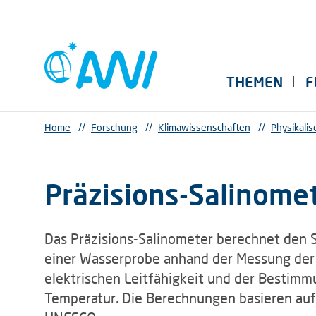
THEMEN
F
Home
//
Forschung
//
Klimawissenschaften
//
Physikali
Präzisions-Salinome
Das Präzisions-Salinometer berechnet den 
einer Wasserprobe anhand der Messung der
elektrischen Leitfähigkeit und der Bestimm
Temperatur. Die Berechnungen basieren auf 