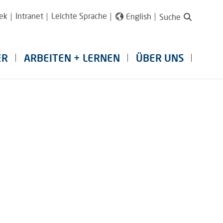
ek
Intranet
Leichte Sprache
English
Suche
ER
ARBEITEN + LERNEN
ÜBER UNS