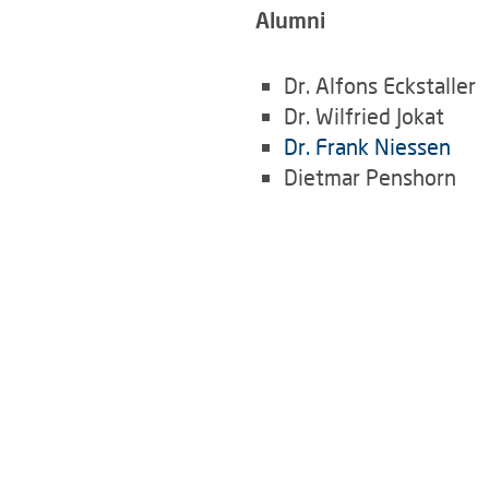
Alumni
Dr. Alfons Eckstaller
Dr. Wilfried Jokat
Dr. Frank Niessen
Dietmar Penshorn