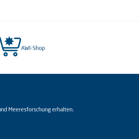
AWI-Shop
 und Meeresforschung erhalten.