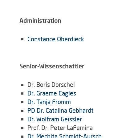
Administration
Constance Oberdieck
Senior-Wissenschaftler
Dr. Boris Dorschel
Dr. Graeme Eagles
Dr. Tanja Fromm
PD Dr. Catalina Gebhardt
Dr. Wolfram Geissler
Prof. Dr. Peter LaFemina
Dr. Mechita Schmidt-Aursch