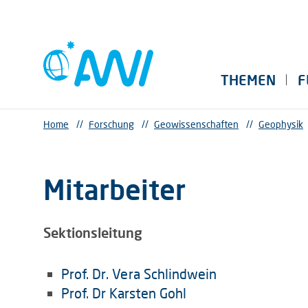
THEMEN
F
Home
//
Forschung
//
Geowissenschaften
//
Geophysik
Mitarbeiter
Sektionsleitung
Prof. Dr. Vera Schlindwein
Prof. Dr Karsten Gohl