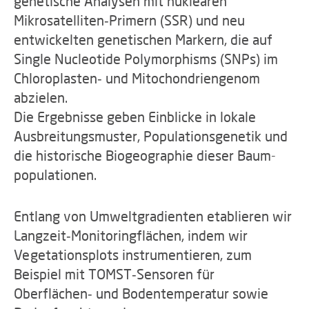
genetische Analysen mit nuklearen
Mikrosatelliten‑Primern (SSR) und neu
entwickelten genetischen Markern, die auf
Single Nucleotide Polymorphisms (SNPs) im
Chloroplasten‑ und Mitochondriengenom
abzielen.
Die Ergebnisse geben Einblicke in lokale
Ausbreitungsmuster, Populationsgenetik und
die historische Biogeographie dieser Baum­
populationen.
Entlang von Umweltgradienten etablieren wir
Langzeit‑Monitoringflächen, indem wir
Vegetationsplots instrumentieren, zum
Beispiel mit TOMST‑Sensoren für
Oberflächen‑ und Bodentemperatur sowie