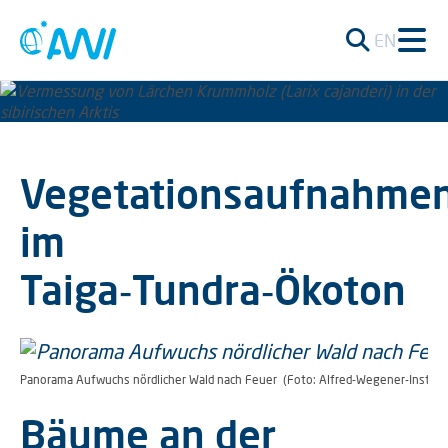
EN
Vegetationsaufnahme
im
Taiga‑Tundra‑Ökoton
Panorama Aufwuchs nördlicher Wald nach Feuer (Foto: Alfred-Wegener-Institu
Bäume an der