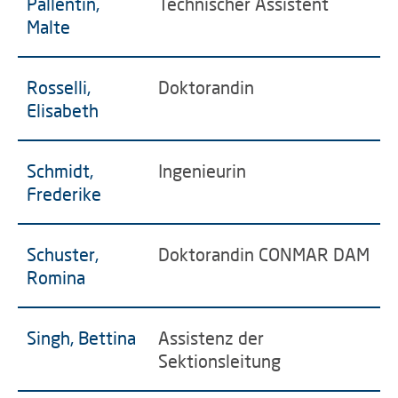
Pallentin,
Technischer Assistent
Malte
Rosselli,
Doktorandin
Elisabeth
Schmidt,
Ingenieurin
Frederike
Schuster,
Doktorandin CONMAR DAM
Romina
Singh, Bettina
Assistenz der
Sektionsleitung