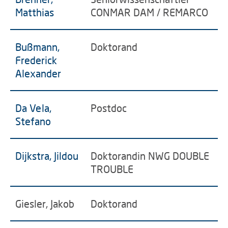
Matthias
CONMAR DAM / REMARCO
Bußmann,
Doktorand
Frederick
Alexander
Da Vela,
Postdoc
Stefano
Dijkstra, Jildou
Doktorandin NWG DOUBLE
TROUBLE
Giesler, Jakob
Doktorand