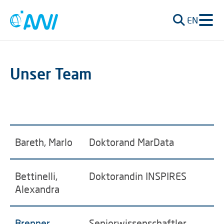
EN
Unser Team
Bareth, Marlo
Doktorand MarData
Bettinelli,
Doktorandin INSPIRES
Alexandra
Brenner,
Seniorwissenschaftler