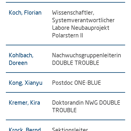
Koch, Florian
Wissenschaftler,
Systemverantwortlicher
Labore Neubauprojekt
Polarstern II
Kohlbach,
Nachwuchsgruppenleiterin
Doreen
DOUBLE TROUBLE
Kong, Xianyu
Postdoc ONE-BLUE
Kremer, Kira
Doktorandin NWG DOUBLE
TROUBLE
Krock, Bernd
Sektionsleiter,