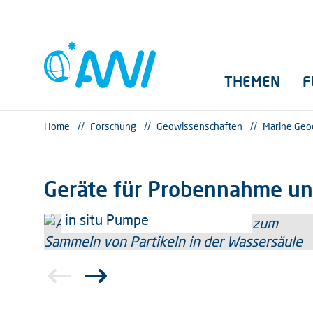
THEMEN
F
Home
//
Forschung
//
Geowissenschaften
//
Marine Geo
Geräte für Probennahme un
in situ Pumpe