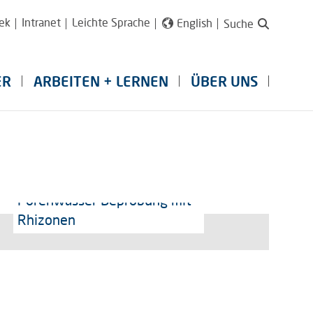
ek
Intranet
Leichte Sprache
English
Suche
ER
ARBEITEN + LERNEN
ÜBER UNS
Porenwasser Beprobung mit
Rhizonen