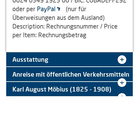
0024 0349 1925 00 / BIC: COBADEFF292
oder per
PayPal
(nur für
Überweisungen aus dem Ausland)
Description: Rechnungsnummer / Price
per Item: Rechnungsbetrag
Ausstattung
Anreise mit öffentlichen Verkehrsmitteln
Karl August Möbius (1825 - 1908)