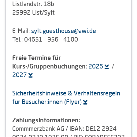
Listlandstr. 18b
25992 List/Sylt
E-Mail:
sylt.guesthouse
@
awi.de
Tel.: 04651 – 956 – 4100
Freie Termine für
Kurs-/Gruppenbuchungen
:
2026
/
2027
Sicherheitshinweise & Verhaltensregeln
für Besucher:innen (Flyer)
Zahlungsinformationen:
Commmerzbank AG / IBAN: DE12 2924