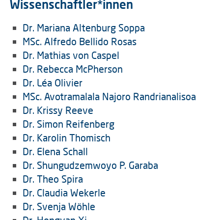
Wissenschaftler*innen
Dr. Mariana Altenburg Soppa
MSc. Alfredo Bellido Rosas
Dr. Mathias von Caspel
Dr. Rebecca McPherson
Dr. Léa Olivier
MSc.
Avotramalala Najoro Randrianalisoa
Dr. Krissy Reeve
Dr. Simon Reifenberg
Dr. Karolin Thomisc
h
Dr. Elena Schall
Dr. Shungudzemwoyo P. Garaba
Dr. Theo Spira
Dr. Claudia Wekerle
Dr. Svenja Wöhle