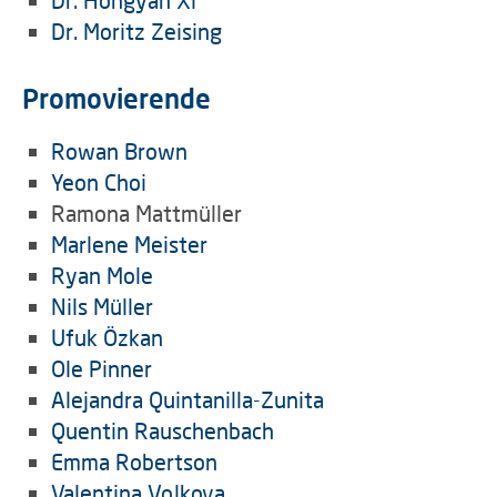
Dr. Hongyan Xi
Dr. Moritz Zeising
Promovierende
Rowan Brown
Yeon Choi
Ramona Mattmüller
Marlene Meister
Ryan Mole
Nils Müller
Ufuk Özkan
Ole Pinner
Alejandra Quintanilla-Zunita
Quentin Rauschenbach
Emma Robertson
Valentina Volkova