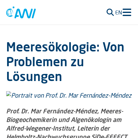
EN
Meeresökologie: Von
Problemen zu
Lösungen
Prof. Dr. Mar Fernández-Méndez, Meeres-
Biogeochemikerin und Algenökologin am
Alfred-Wegener-Institut, Leiterin der
Helmholtz-Nachwuchsgruppe SiDe-EFFECT