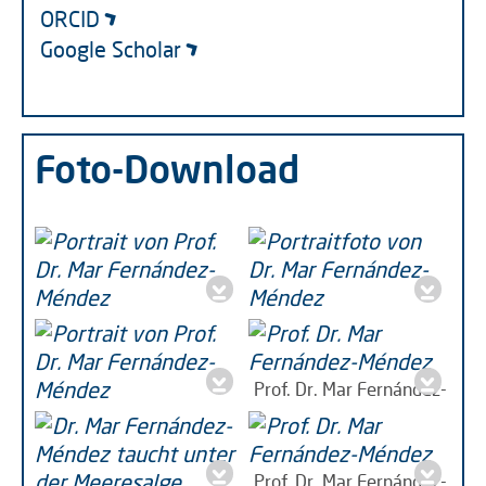
ORCID
Google Scholar
Foto-Download
Portrait von Prof. Dr.
Dr. Mar Fernández-
Mar Fernández-Méndez
Méndez,,
jpeg | 190 KB
jpg | 10 MB
Prof. Dr. Mar Fernández-
Méndez
jpg | 2 MB
Portrait von Prof. Dr.
Mar Fernández-Méndez
jpg | 7 MB
Prof. Dr. Mar Fernández-