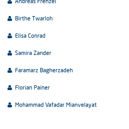
Andreas Frenzel
Birthe Twarloh
Elisa Conrad
Samira Zander
Faramarz Bagherzadeh
Florian Painer
Mohammad Vafadar Mianvelayat