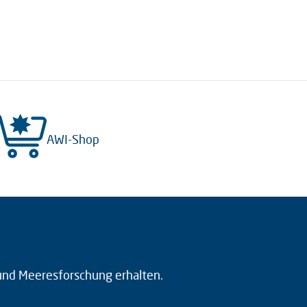
AWI-Shop
 und Meeresforschung erhalten.