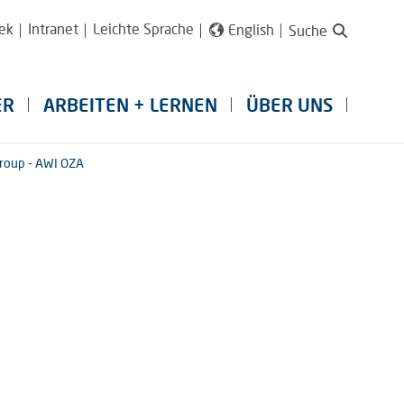
ek
Intranet
Leichte Sprache
English
Suche
ER
ARBEITEN + LERNEN
ÜBER UNS
roup - AWI OZA