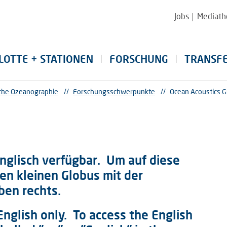
Jobs
Mediath
LOTTE + STATIONEN
FORSCHUNG
TRANSF
sche Ozeanographie
//
Forschungsschwerpunkte
//
Ocean Acoustics G
 Englisch verfügbar. Um auf diese
den kleinen Globus mit der
ben rechts.
 English only. To access the English