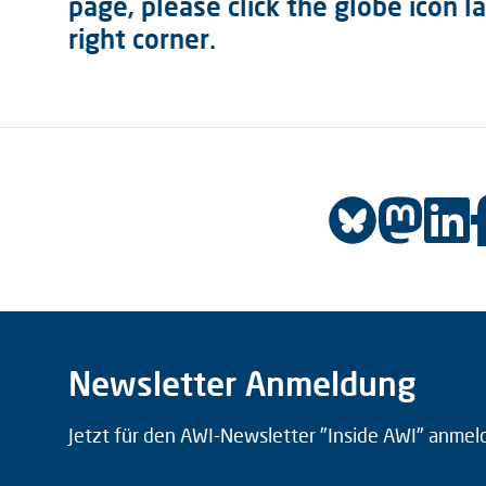
page, please click the globe icon l
right corner.
Newsletter Anmeldung
Jetzt für den AWI-Newsletter "Inside AWI" anmel