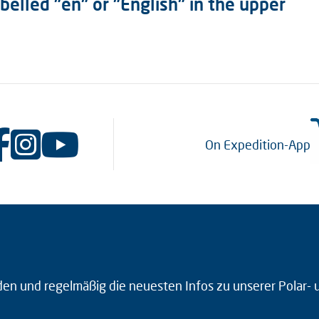
abelled "en" or "English" in the upper
On Expedition-App
den und regelmäßig die neuesten Infos zu unserer Polar-