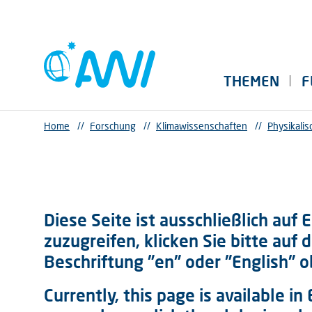
THEMEN
F
Home
//
Forschung
//
Klimawissenschaften
//
Physikali
Diese Seite ist ausschließlich auf
zuzugreifen, klicken Sie bitte auf 
Beschriftung "en" oder "English" o
Currently, this page is available in