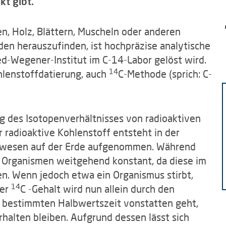
kt gibt.
n, Holz, Blättern, Muscheln oder anderen
en herauszufinden, ist hochpräzise analytische
ed-Wegener-Institut im C-14-Labor gelöst wird.
14
hlenstoffdatierung, auch
C-Methode (sprich: C-
 des Isotopenverhältnisses von radioaktiven
r radioaktive Kohlenstoff entsteht in der
bewesen auf der Erde aufgenommen. Während
n Organismen weitgehend konstant, da diese im
n. Wenn jedoch etwa ein Organismus stirbt,
14
Der
C -Gehalt wird nun allein durch den
er bestimmten Halbwertszeit vonstatten geht,
halten bleiben. Aufgrund dessen lässt sich