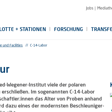
Jobs
Mediath
LOTTE + STATIONEN
FORSCHUNG
TRANSF
e und Facilities
//
C-14-Labor
ur
ed-Wegener-Institut viele der polaren
u erschließen. Im sogenannten C-14-Labor
schaftler:innen das Alter von Proben anhand
ird dazu eines der modernsten Beschleuniger-