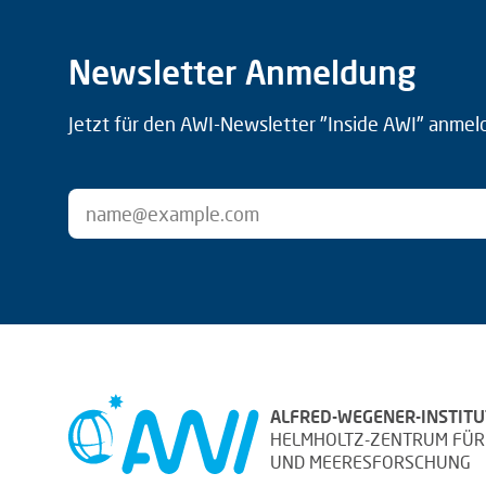
Newsletter Anmeldung
Jetzt für den AWI-Newsletter "Inside AWI" anmel
ALFRED-WEGENER-INSTITU
HELMHOLTZ-ZENTRUM FÜR
UND MEERESFORSCHUNG