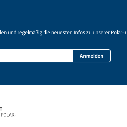
den und regelmäßig die neuesten Infos zu unserer Polar-
Anmelden
T
 POLAR-