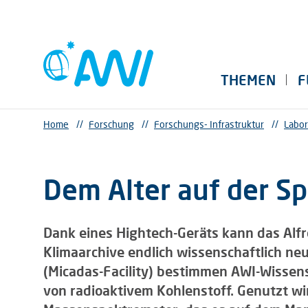
THEMEN
F
Home
//
Forschung
//
Forschungs- Infrastruktur
//
Labor
Dem Alter auf der Sp
Dank eines Hightech-Geräts kann das Alfr
Klimaarchive endlich wissenschaftlich ne
(Micadas-Facility) bestimmen AWI-Wissen
von radioaktivem Kohlenstoff. Genutzt w