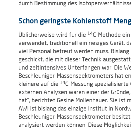
durch Bestimmung des Isotopenverhältniss
Schon geringste Kohlenstoff-Men
14
Üblicherweise wird für die
C-Methode ein
verwendet, traditionell ein riesiges Gerät, 
viel Personal betreut werden muss. Bislan
geschickt, die mit dieser Technik ausgestatt
und zeitintensives Unterfangen war. Die W
Beschleuniger-Massenspektrometers hat ermög
14
kleinere auf die
C-Messung spezialisierte 
externen Analysen waren einer der Gründe,
hat“, berichtet Gesine Mollenhauer. Sie ist 
AWI ist bislang das einzige Institut in Nor
Beschleuniger-Massenspektrometer besitzt
analysiert werden können. Diese Möglichkei