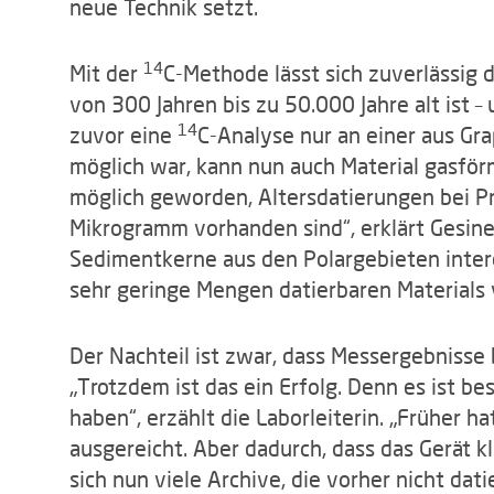
neue Technik setzt.
14
Mit der
C-Methode lässt sich zuverlässig 
von 300 Jahren bis zu 50.000 Jahre alt ist
14
zuvor eine
C-Analyse nur an einer aus Gr
möglich war, kann nun auch Material gasför
möglich geworden, Altersdatierungen bei 
Mikrogramm vorhanden sind“, erklärt Gesine 
Sedimentkerne aus den Polargebieten intere
sehr geringe Mengen datierbaren Materials
Der Nachteil ist zwar, dass Messergebnisse 
„Trotzdem ist das ein Erfolg. Denn es ist be
haben“, erzählt die Laborleiterin. „Früher h
ausgereicht. Aber dadurch, dass das Gerät k
sich nun viele Archive, die vorher nicht dat