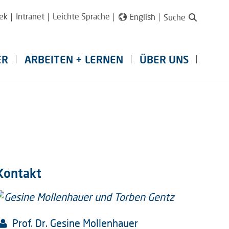
ek
Intranet
Leichte Sprache
English
Suche
ER
ARBEITEN + LERNEN
ÜBER UNS
Kontakt
Prof. Dr. Gesine Mollenhauer