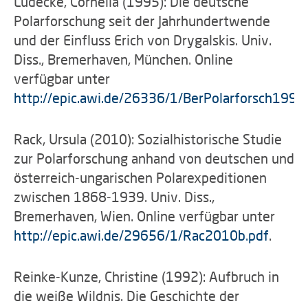
Lüdecke, Cornelia (1995): Die deutsche
Polarforschung seit der Jahrhundertwende
und der Einfluss Erich von Drygalskis. Univ.
Diss., Bremerhaven, München. Online
verfügbar unter
http://epic.awi.de/26336/1/BerPolarforsch1995
Rack, Ursula (2010): Sozialhistorische Studie
zur Polarforschung anhand von deutschen und
österreich-ungarischen Polarexpeditionen
zwischen 1868-1939. Univ. Diss.,
Bremerhaven, Wien. Online verfügbar unter
http://epic.awi.de/29656/1/Rac2010b.pdf
.
Reinke-Kunze, Christine (1992): Aufbruch in
die weiße Wildnis. Die Geschichte der