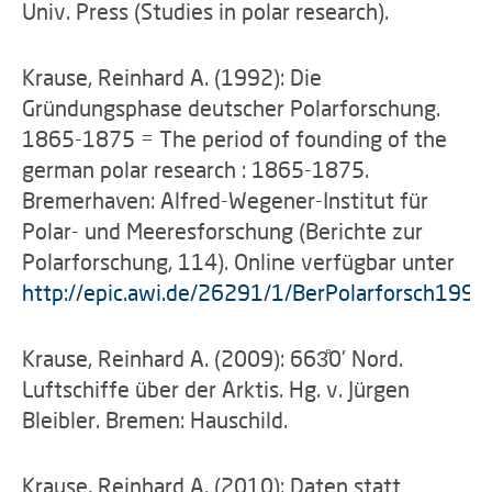
Univ. Press (Studies in polar research).
Krause, Reinhard A. (1992): Die
Gründungsphase deutscher Polarforschung.
1865-1875 = The period of founding of the
german polar research : 1865-1875.
Bremerhaven: Alfred-Wegener-Institut für
Polar- und Meeresforschung (Berichte zur
Polarforschung, 114). Online verfügbar unter
http://epic.awi.de/26291/1/BerPolarforsch1992
Krause, Reinhard A. (2009): 663̊0' Nord.
Luftschiffe über der Arktis. Hg. v. Jürgen
Bleibler. Bremen: Hauschild.
Krause, Reinhard A. (2010): Daten statt