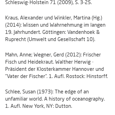
Schleswig-Holstein
71 (2009), S. 3–25.
Kraus, Alexander und Winkler, Martina (Hg.)
(2014): Wissen und Wahrnehmung im langen
19. Jahrhundert. Göttingen: Vandenhoek &
Ruprecht (Umwelt und Gesellschaft 10).
Mahn, Anne; Wegner, Gerd (2012): Frischer
Fisch und Heidekraut. Walther Herwig -
Präsident der Klosterkammer Hannover und
"Vater der Fischer". 1. Aufl. Rostock: Hinstorff.
Schlee, Susan (1973): The edge of an
unfamiliar world. A history of oceanography.
1. Aufl. New York, NY: Dutton.