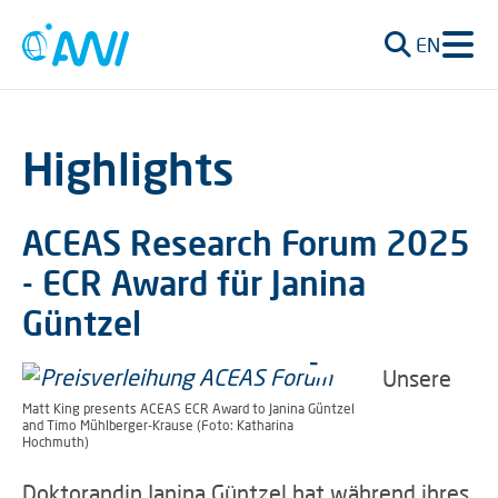
EN
Highlights
ACEAS Research Forum 2025
- ECR Award für Janina
Güntzel
Unsere
Matt King presents ACEAS ECR Award to Janina Güntzel
and Timo Mühlberger-Krause (Foto: Katharina
Hochmuth)
Doktorandin Janina Güntzel hat während ihres