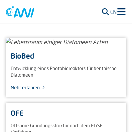
EN
BioBed
Entwicklung eines Photobioreaktors für benthische
Diatomeen
Mehr erfahren
OFE
Offshore Gründungsstruktur nach dem ELiSE-
Verfahren