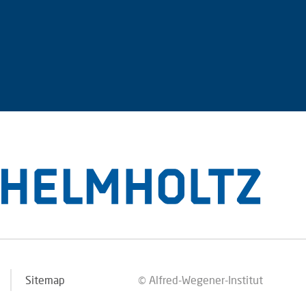
Sitemap
© Alfred-Wegener-Institut