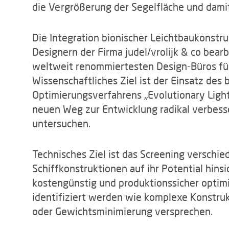
die Vergrößerung der Segelfläche und dami
Die Integration bionischer Leichtbaukonst
Designern der Firma judel/vrolijk & co bearb
weltweit renommiertesten Design-Büros für
Wissenschaftliches Ziel ist der Einsatz des
Optimierungsverfahrens „Evolutionary Light
neuen Weg zur Entwicklung radikal verbess
untersuchen.
Technisches Ziel ist das Screening verschie
Schiffkonstruktionen auf ihr Potential hinsi
kostengünstig und produktionssicher optimi
identifiziert werden wie komplexe Konstru
oder Gewichtsminimierung versprechen.