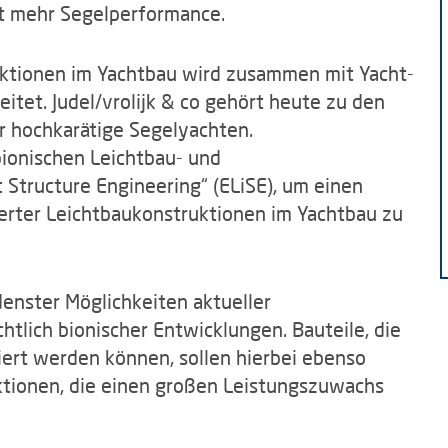
t mehr Segelperformance.
ruktionen im Yachtbau wird zusammen mit Yacht-
eitet. Judel/vrolijk & co gehört heute zu den
 hochkarätige Segelyachten.
 bionischen Leichtbau- und
 Structure Engineering“ (ELiSE), um einen
erter Leichtbaukonstruktionen im Yachtbau zu
denster Möglichkeiten aktueller
chtlich bionischer Entwicklungen. Bauteile, die
ert werden können, sollen hierbei ebenso
ktionen, die einen großen Leistungszuwachs