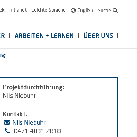
ek
Intranet
Leichte Sprache
English
Suche
ER
ARBEITEN + LERNEN
ÜBER UNS
ing
Projektdurchführung:
Nils Niebuhr
Kontakt:
Nils Niebuhr
0471 4831 2818