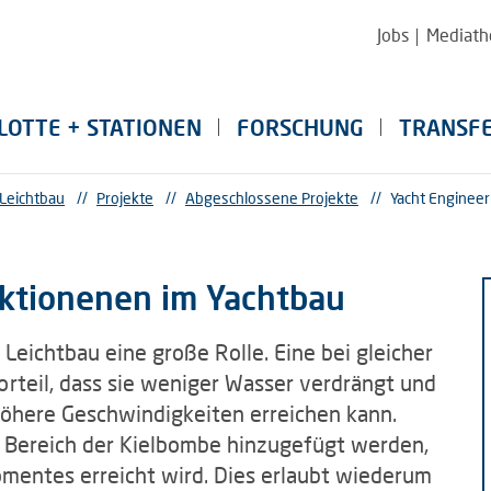
Jobs
Mediath
LOTTE + STATIONEN
FORSCHUNG
TRANSF
 Leichtbau
//
Projekte
//
Abgeschlossene Projekte
//
Yacht Engineer
uktionenen im Yachtbau
Leichtbau eine große Rolle. Eine bei gleicher
Vorteil, dass sie weniger Wasser verdrängt und
höhere Geschwindigkeiten erreichen kann.
m Bereich der Kielbombe hinzugefügt werden,
entes erreicht wird. Dies erlaubt wiederum