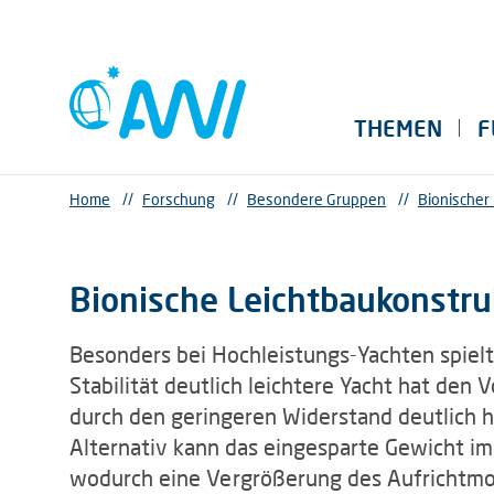
THEMEN
F
Home
//
Forschung
//
Besondere Gruppen
//
Bionischer
Bionische Leichtbaukonstr
Besonders bei Hochleistungs-Yachten spielt 
Stabilität deutlich leichtere Yacht hat den 
durch den geringeren Widerstand deutlich 
Alternativ kann das eingesparte Gewicht i
wodurch eine Vergrößerung des Aufrichtmom