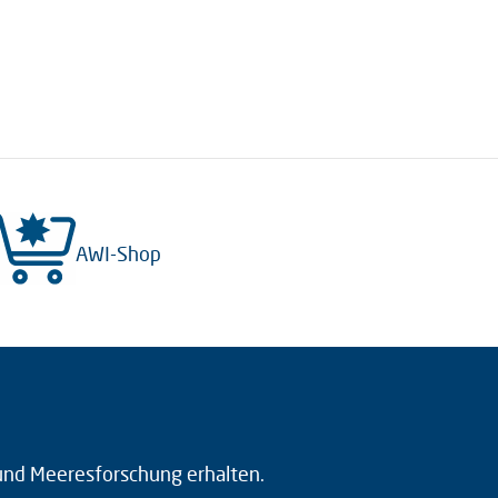
AWI-Shop
 und Meeresforschung erhalten.