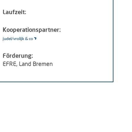
Laufzeit:
Kooperationspartner:
judel/vrolijk
& co
Förderung:
EFRE, Land Bremen