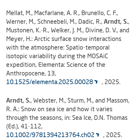
Mellat, M., Macfarlane, A. R., Brunello, C. F.,
Werner, M., Schneebeli, M., Dadic, R.,
Arndt, S.
,
Mustonen, K.-R., Welker, J. M., Divine, D. V., and
Meyer, H.: Arctic surface snow interactions
with the atmosphere: Spatio-temporal
isotopic variability during the MOSAiC
expedition, Elementa: Science of the
Anthropocene, 13,
10.1525/elementa.2025.00028
, 2025.
Arndt, S.
, Webster, M., Sturm, M., and Massom,
R. A.: Snow on sea ice and how it varies
through the seasons, in: Sea Ice, D.N. Thomas
(Ed.), 41-112,
10.1002/9781394213764.ch02
, 2025.