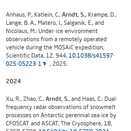
Anhaus, P., Katlein, C.,
Arndt, S.,
Krampe, D.,
Lange, B. A., Matero, I., Salganik, E., and
Nicolaus, M.: Under-ice environment
observations from a remotely operated
vehicle during the MOSAiC expedition,
Scientific Data, 12, 944,
10.1038/s41597-
025-05223-1
, 2025.
2024
Xu, R., Zhao, C.,
Arndt, S.
, and Haas, C.: Dual-
frequency radar observations of snowmelt
processes on Antarctic perennial sea ice by
CFOSCAT and ASCAT, The Cryosphere, 18,