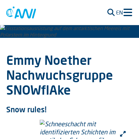
EN
Emmy Noether
Nachwuchsgruppe
SNOWflAke
Snow rules!