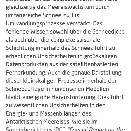
gleichzeitig das Meereiswachstum durch
umfangreiche Schnee-zu-Eis-
Umwandlungsprozesse verstärkt. Das
fehlende Wissen sowohl über die Schneedicke
als auch über die komplexe saisonale
Schichtung innerhalb des Schnees führt zu
erheblichen Unsicherheiten in großskaligen
Datenprodukten aus der satellitenbasierten
Fernerkundung. Auch die genaue Darstellung
dieser kleinskaligen Prozesse innerhalb der
Schneeauflage in numerischen Modellen
bleibt eine große Herausforderung. Dies führt
zu wesentlichen Unsicherheiten in den
Energie- und Massenbilanzen des
Antarktischen Meereises, wie sie im
Sonderbericht des IPCC
“Special Report on the