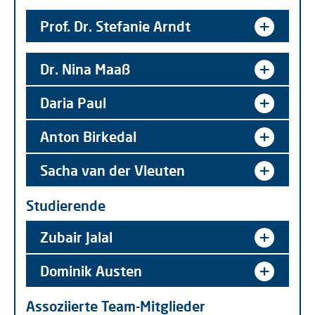
Prof. Dr. Stefanie Arndt
Dr. Nina Maaß
Daria Paul
Anton Birkedal
Sacha van der Vleuten
Studierende
Zubair Jalal
Dominik Austen
Assoziierte Team-Mitglieder