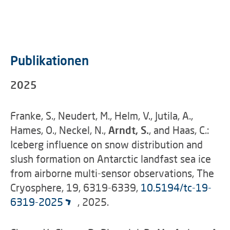
Publikationen
2025
Franke, S., Neudert, M., Helm, V., Jutila, A.,
Hames, O., Neckel, N.,
Arndt, S.
, and Haas, C.:
Iceberg influence on snow distribution and
slush formation on Antarctic landfast sea ice
from airborne multi-sensor observations, The
Cryosphere, 19, 6319-6339,
10.5194/tc-19-
6319-2025
, 2025.