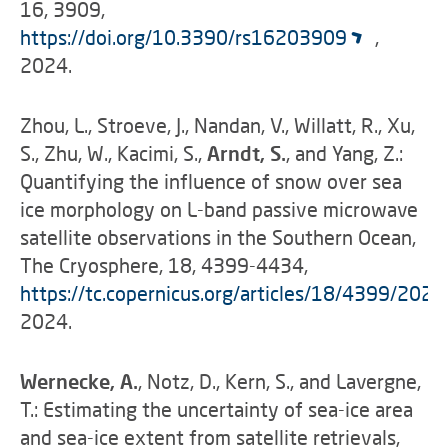
16, 3909,
https://doi.org/10.3390/rs16203909
,
2024.
Zhou, L., Stroeve, J., Nandan, V., Willatt, R., Xu,
S., Zhu, W., Kacimi, S.,
Arndt, S.
, and Yang, Z.:
Quantifying the influence of snow over sea
ice morphology on L-band passive microwave
satellite observations in the Southern Ocean,
The Cryosphere, 18, 4399-4434,
https://tc.copernicus.org/articles/18/4399/2024
2024.
Wernecke, A.
, Notz, D., Kern, S., and Lavergne,
T.: Estimating the uncertainty of sea-ice area
and sea-ice extent from satellite retrievals,