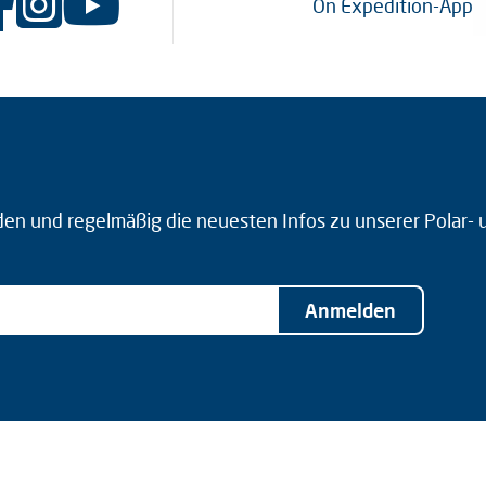
On Expedition-App
den und regelmäßig die neuesten Infos zu unserer Polar-
Anmelden