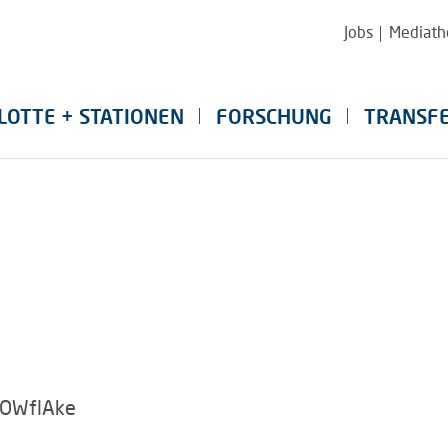
Jobs
Mediath
LOTTE + STATIONEN
FORSCHUNG
TRANSF
OWflAke