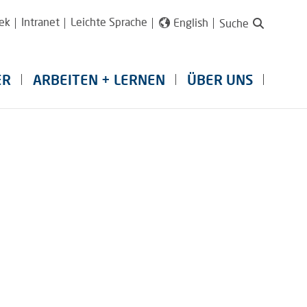
ek
Intranet
Leichte Sprache
English
Suche
ER
ARBEITEN + LERNEN
ÜBER UNS