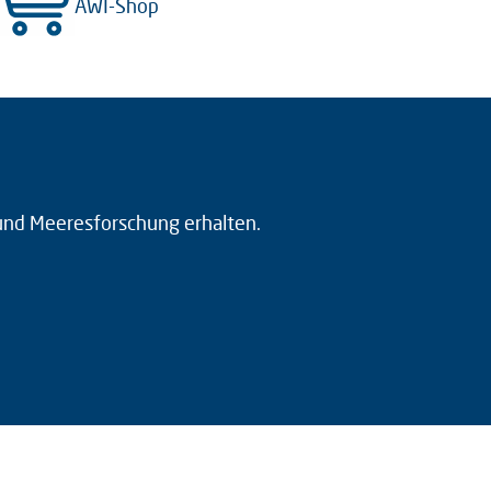
AWI-Shop
 und Meeresforschung erhalten.