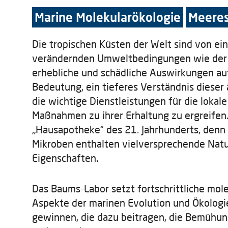
Marine Molekularökologie
Meeres
Die tropischen Küsten der Welt sind von ei
verändernden Umweltbedingungen wie der g
erhebliche und schädliche Auswirkungen auf d
Bedeutung, ein tieferes Verständnis dieser
die wichtige Dienstleistungen für die lokal
Maßnahmen zu ihrer Erhaltung zu ergreifen. 
„Hausapotheke“ des 21. Jahrhunderts, denn
Mikroben enthalten vielversprechende Natu
Eigenschaften.
Das Baums-Labor setzt fortschrittliche mol
Aspekte der marinen Evolution und Ökologi
gewinnen, die dazu beitragen, die Bemühun