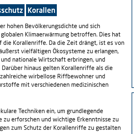
schutz
Korallen
ner hohen Bevölkerungsdichte und sich
lobalen Klimaerwärmung betroffen. Dies hat
ie Korallenriffe. Da die Zeit drängt, ist es von
 äußerst vielfältigen Ökosysteme zu erlangen,
e und nationale Wirtschaft erbringen, und
Darüber hinaus gelten Korallenriffe als die
 zahlreiche wirbellose Riffbewohner und
rstoffe mit verschiedenen medizinischen
ekulare Techniken ein, um grundlegende
e zu erforschen und wichtige Erkenntnisse zu
gen zum Schutz der Korallenriffe zu gestalten