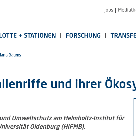
Jobs
Mediath
LOTTE + STATIONEN
FORSCHUNG
TRANSF
liana Baums
llenriffe und ihrer Öko
- und Umweltschutz am Helmholtz-Institut für
Universität Oldenburg (HIFMB).