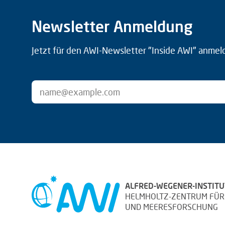
Newsletter Anmeldung
Jetzt für den AWI-Newsletter "Inside AWI" anmel
ALFRED-WEGENER-INSTITU
HELMHOLTZ-ZENTRUM FÜR
UND MEERESFORSCHUNG