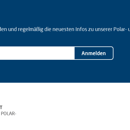
den und regelmäßig die neuesten Infos zu unserer Polar-
Anmelden
T
 POLAR-