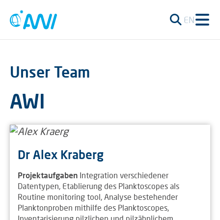
EN
Unser Team
AWI
Dr Alex Kraberg
Projektaufgaben
Integration verschiedener
Datentypen, Etablierung des Planktoscopes als
Routine monitoring tool, Analyse bestehender
Planktonproben mithilfe des Planktoscopes,
Inventarisierung pilzlichen und pilzähnlichem