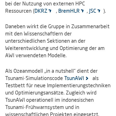
bei der Nutzung von externen HPC
Ressourcen (
DKRZ
,
BremHLR
,
JSC
).
Daneben wirkt die Gruppe in Zusammenarbeit
mit den Wissenschaftlern der
unterschiedlichen Sektionen an der
Weiterentwicklung und Optimierung der am
AWI verwendeten Modelle.
Als Ozeanmodell „in a nutshell“ dient der
Tsunami-Simulationscode
TsunAWI
als
Testbett für neue Implementierungstechniken
und Optimierungsansätze. Zugleich wird
TsunAWI operationell im indonesischen
Tsunami-Frühwarnsystem und in
wissenschaftlichen Projekten eingesetzt.