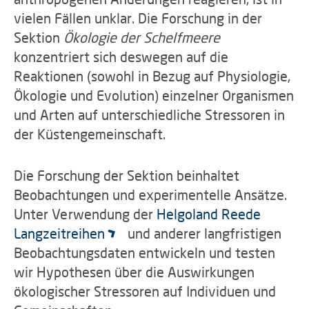
vielen Fällen unklar. Die Forschung in der
Sektion
Ökologie der Schelfmeere
konzentriert sich deswegen auf die
Reaktionen (sowohl in Bezug auf Physiologie,
Ökologie und Evolution) einzelner Organismen
und Arten auf unterschiedliche Stressoren in
der Küstengemeinschaft.
Die Forschung der Sektion beinhaltet
Beobachtungen und experimentelle Ansätze.
Unter Verwendung der
Helgoland Reede
Langzeitreihen
und anderer langfristigen
Beobachtungsdaten entwickeln und testen
wir Hypothesen über die Auswirkungen
ökologischer Stressoren auf Individuen und