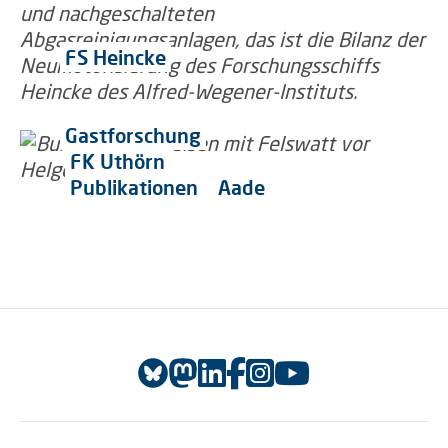
FS Heincke
Gastforschung
FK Uthörn
Publikationen
Aade