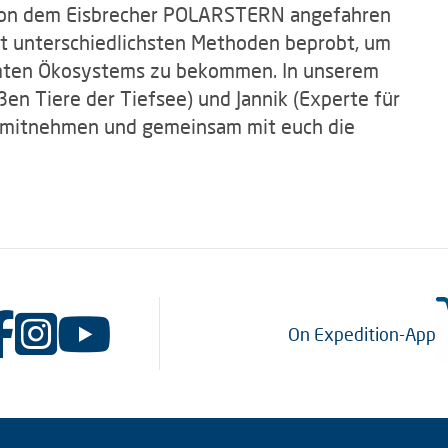
r von dem Eisbrecher POLARSTERN angefahren
it unterschiedlichsten Methoden beprobt, um
amten Ökosystems zu bekommen. In unserem
oßen Tiere der Tiefsee) und Jannik (Experte für
in mitnehmen und gemeinsam mit euch die
On Expedition-App