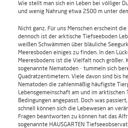
Wie stellt man sich ein Leben bei völliger
und wenig Nahrung etwa 2500 m unter dem 
Nicht ganz. Für uns Menschen erscheint die
dennoch ist der arktische Tiefseeboden Lebe
weißen Schwämmen über bläuliche Seegurk
Meeresboden einiges zu finden. In den Lüc
Meeresbodens ist die Vielfalt noch größer. 
sogenannte Nematoden - tummeln sich bere
Quadratzentimetern. Viele davon sind bis 
Nematoden die zahlenmäßig häufigste Tierg
Lebensgemeinschaft am und im arktischen 
Bedingungen angepasst. Doch was passiert
schnell können sich die Lebewesen an ver
Fragen beantworten zu können hat das Alfr
sogenannte HAUSGARTEN Tiefseeobservato