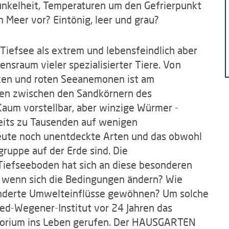
 Dunkelheit, Temperaturen um den Gefrierpunkt
Meer vor? Eintönig, leer und grau?
 Tiefsee als extrem und lebensfeindlich aber
nsraum vieler spezialisierter Tiere. Von
en und roten Seeanemonen ist am
ken zwischen den Sandkörnern des
Kaum vorstellbar, aber winzige Würmer -
its zu Tausenden auf wenigen
heute noch unentdeckte Arten und das obwohl
ruppe auf der Erde sind. Die
Tiefseeboden hat sich an diese besonderen
, wenn sich die Bedingungen ändern? Wie
änderte Umwelteinflüsse gewöhnen? Um solche
ed-Wegener-Institut vor 24 Jahren das
rium ins Leben gerufen. Der HAUSGARTEN