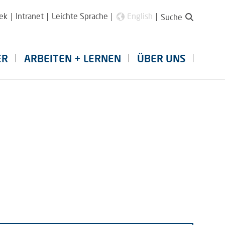
ek
Intranet
Leichte Sprache
English
Suche
ER
ARBEITEN + LERNEN
ÜBER UNS