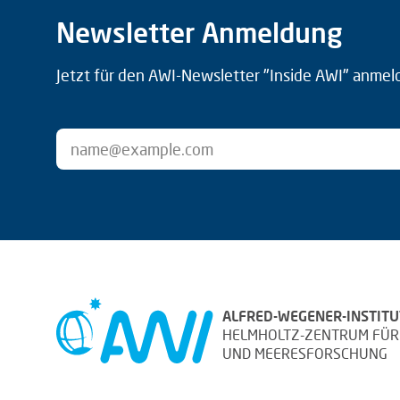
Newsletter Anmeldung
Jetzt für den AWI-Newsletter "Inside AWI" anmel
ALFRED-WEGENER-INSTITU
HELMHOLTZ-ZENTRUM FÜR
UND MEERESFORSCHUNG