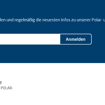
den und regelmäßig die neuesten Infos zu unserer Polar-
Anmelden
T
 POLAR-